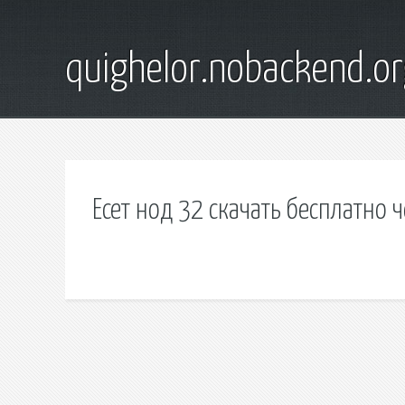
quighelor.nobackend.or
Есет нод 32 скачать бесплатно 