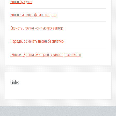
Книги бухучет
Книги с автографами авторов
Скачать игру на компьютер вектор
Парадайс скачать песни бесплатно
Живые царства бактерии 5 класс презентация
Links