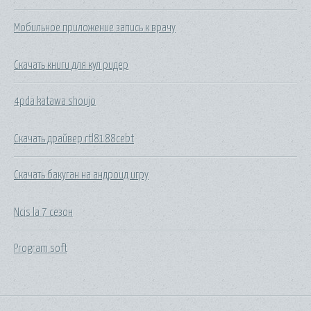
Мобильное приложение запись к врачу
Скачать книги для кул ридер
4pda katawa shoujo
Скачать драйвер rtl8188cebt
Скачать бакуган на андроид игру
Ncis la 7 сезон
Program soft