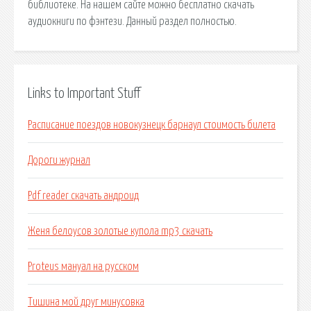
библиотеке. На нашем сайте можно бесплатно скачать
аудиокниги по фэнтези. Данный раздел полностью.
Links to Important Stuff
Расписание поездов новокузнецк барнаул стоимость билета
Дороги журнал
Pdf reader скачать андроид
Женя белоусов золотые купола mp3 скачать
Proteus мануал на русском
Тишина мой друг минусовка