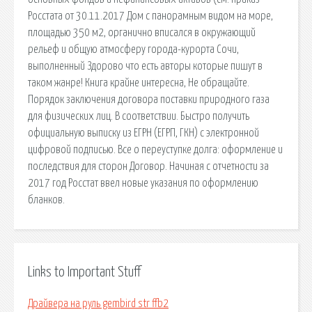
Росстата от 30.11.2017 Дом с панорамным видом на море,
площадью 350 м2, органично вписался в окружающий
рельеф и общую атмосферу города-курорта Сочи,
выполненный Здорово что есть авторы которые пишут в
таком жанре! Книга крайне интересна, Не обращайте.
Порядок заключения договора поставки природного газа
для физических лиц. В соответствии. Быстро получить
официальную выписку из ЕГРН (ЕГРП, ГКН) с электронной
цифровой подписью. Все о переуступке долга: оформление и
последствия для сторон Договор. Начиная с отчетности за
2017 год Росстат ввел новые указания по оформлению
бланков.
Links to Important Stuff
Драйвера на руль gembird str ffb2