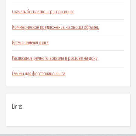
Скачать бесплатно игры про винкс
Коммерческое предложение на овощи образец
Время надежд книга
Расписание речного вокзала в ростове на дону
Гаммы для фортепиано книга
Links