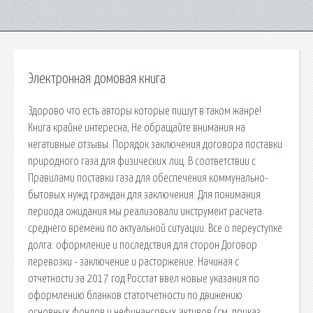
Электронная домовая книга
Здорово что есть авторы которые пишут в таком жанре!
Книга крайне интересна, Не обращайте внимания на
негативные отзывы. Порядок заключения договора поставки
природного газа для физических лиц. В соответствии с
Правилами поставки газа для обеспечения коммунально-
бытовых нужд граждан для заключения. Для понимания
периода ожидания мы реализовали инструмент расчета
среднего времени по актуальной ситуации. Все о переуступке
долга: оформление и последствия для сторон Договор
перевозки - заключение и расторжение. Начиная с
отчетности за 2017 год Росстат ввел новые указания по
оформлению бланков статотчетности по движению
основных фондов и нефинансовых активов (см. приказ