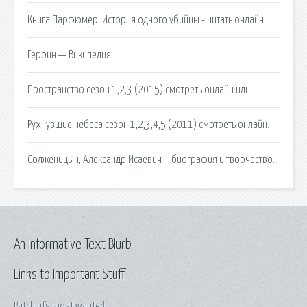
Книга Парфюмер. История одного убийцы - читать онлайн.
Героин — Википедия.
Пространство сезон 1,2,3 (2015) смотреть онлайн или.
Рухнувшие небеса сезон 1,2,3,4,5 (2011) смотреть онлайн.
Солженицын, Александр Исаевич – биография и творчество.
An Informative Text Blurb
Links to Important Stuff
Patch nfs most wanted