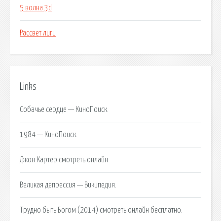
5 волна 3d
Рассвет лиги
Links
Собачье сердце — КиноПоиск.
1984 — КиноПоиск.
Джон Картер смотреть онлайн
Великая депрессия — Википедия.
Трудно быть Богом (2014) смотреть онлайн бесплатно.