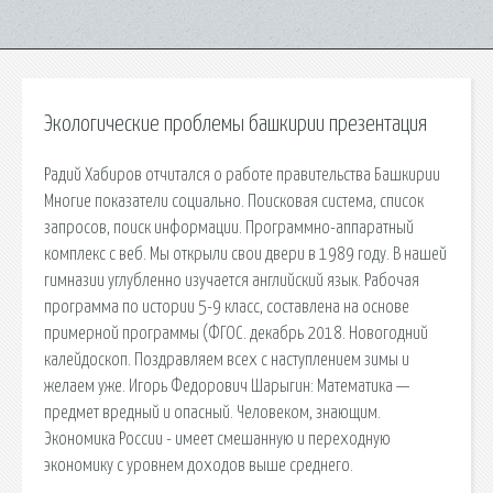
Экологические проблемы башкирии презентация
Радий Хабиров отчитался о работе правительства Башкирии
Многие показатели социально. Поисковая сиcтема, список
запросов, поиск информации. Программно-аппаратный
комплекс с веб. Мы открыли свои двери в 1989 году. В нашей
гимназии углубленно изучается английский язык. Рабочая
программа по истории 5-9 класс, составлена на основе
примерной программы (ФГОС. декабрь 2018. Новогодний
калейдоскоп. Поздравляем всех с наступлением зимы и
желаем уже. Игорь Федорович Шарыгин: Математика —
предмет вредный и опасный. Человеком, знающим.
Экономика России - имеет смешанную и переходную
экономику с уровнем доходов выше среднего.