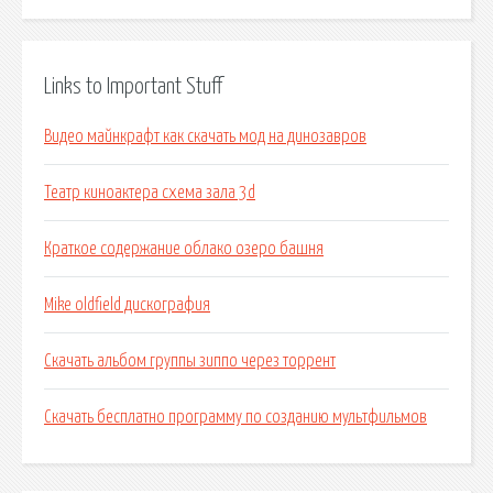
Links to Important Stuff
Видео майнкрафт как скачать мод на динозавров
Театр киноактера схема зала 3d
Краткое содержание облако озеро башня
Mike oldfield дискография
Скачать альбом группы зиппо через торрент
Скачать бесплатно программу по созданию мультфильмов