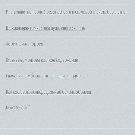
Инструкция пожарной безопасности в столовой скачать бесплатно
Шахиджанян гимнастика души книга скачать
Лоре скачать торрент
Жизнь лермонтова краткое содержание
Скачать книгу бесплатно вязання спицями
Как составить ликвидационный баланс образец
Max1677 pdf