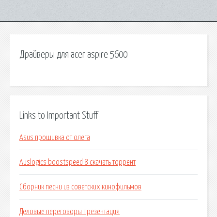
Драйверы для acer aspire 5600
Links to Important Stuff
Asus прошивка от олега
Auslogics boostspeed 8 скачать торрент
Сборник песни из советских кинофильмов
Деловые переговоры презентация