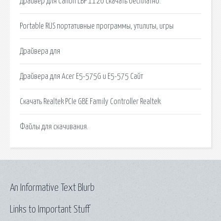
Драйвер для Canon LBP 1120 скачать бесплатно.
Portable RUS портативные программы, утилиты, игры
Драйвера для
Драйвера для Acer E5-575G и E5-575 Сайт
Скачать Realtek PCIe GBE Family Controller Realtek.
Файлы для скачивания.
An Informative Text Blurb
Links to Important Stuff