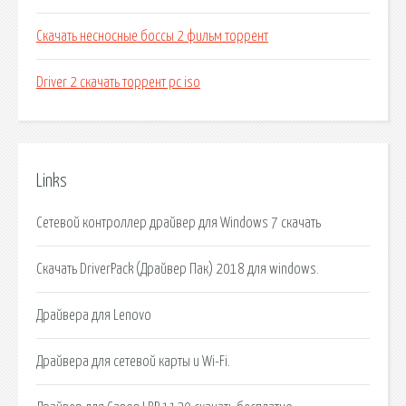
Скачать несносные боссы 2 фильм торрент
Driver 2 скачать торрент pc iso
Links
Сетевой контроллер драйвер для Windows 7 скачать
Скачать DriverPack (Драйвер Пак) 2018 для windows.
Драйвера для Lenovo
Драйвера для сетевой карты и Wi-Fi.