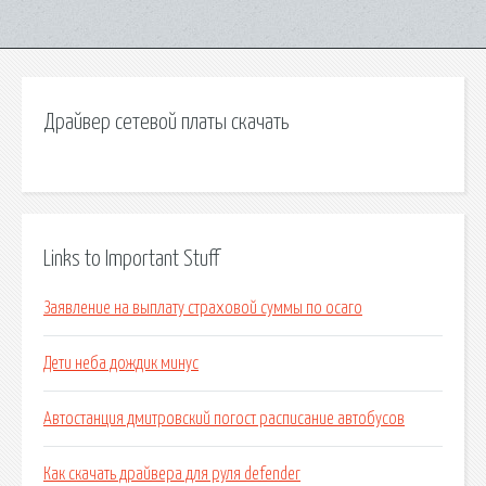
Драйвер сетевой платы скачать
Links to Important Stuff
Заявление на выплату страховой суммы по осаго
Дети неба дождик минус
Автостанция дмитровский погост расписание автобусов
Как скачать драйвера для руля defender