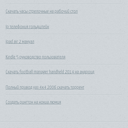
Скачать часы стрелочные на рабочий стол
Ip телефония гольдштейн
Ipad air 2 мануал
Kindle 5 руководство пользователя
Скачать football manager handheld 2014 на андроид
Полный привод уаз 4x4 2006 скачать торрент
Создать рингтон на нокиа люмия