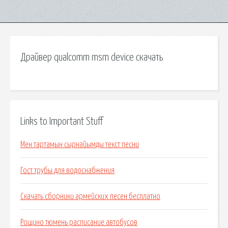
Драйвер qualcomm msm device скачать
Links to Important Stuff
Мен тартамын сырнайымды текст песни
Гост трубы для водоснабжения
Скачать сборники армейских песен бесплатно
Рощино тюмень расписание автобусов