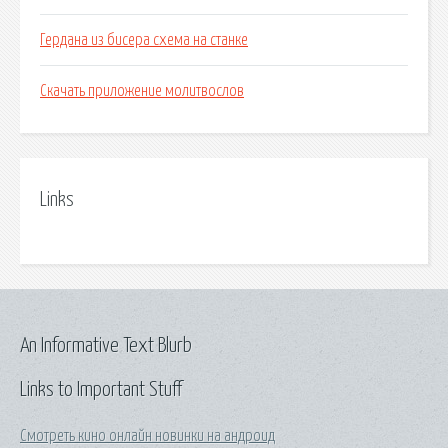
Гердана из бисера схема на станке
Скачать приложение молитвослов
Links
An Informative Text Blurb
Links to Important Stuff
Смотреть кино онлайн новинки на андроид