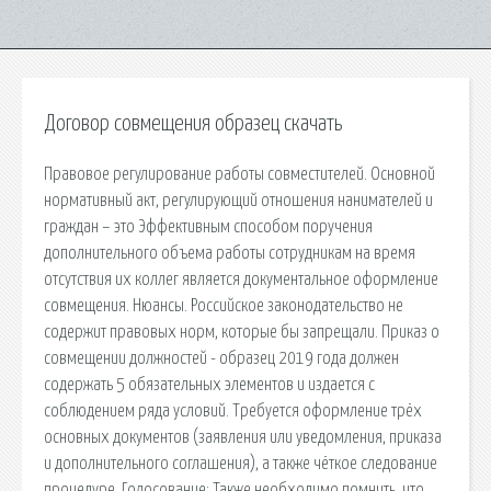
Договор совмещения образец скачать
Правовое регулирование работы совместителей. Основной
нормативный акт, регулирующий отношения нанимателей и
граждан – это Эффективным способом поручения
дополнительного объема работы сотрудникам на время
отсутствия их коллег является документальное оформление
совмещения. Нюансы. Российское законодательство не
содержит правовых норм, которые бы запрещали. Приказ о
совмещении должностей - образец 2019 года должен
содержать 5 обязательных элементов и издается с
соблюдением ряда условий. Требуется оформление трёх
основных документов (заявления или уведомления, приказа
и дополнительного соглашения), а также чёткое следование
процедуре. Голосование: Также необходимо помнить, что