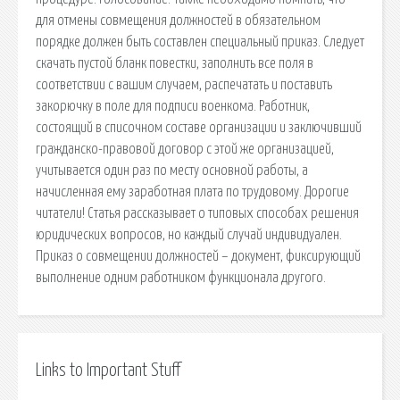
для отмены совмещения должностей в обязательном
порядке должен быть составлен специальный приказ. Следует
скачать пустой бланк повестки, заполнить все поля в
соответствии с вашим случаем, распечатать и поставить
закорючку в поле для подписи военкома. Работник,
состоящий в списочном составе организации и заключивший
гражданско-правовой договор с этой же организацией,
учитывается один раз по месту основной работы, а
начисленная ему заработная плата по трудовому. Дорогие
читатели! Статья рассказывает о типовых способах решения
юридических вопросов, но каждый случай индивидуален.
Приказ о совмещении должностей – документ, фиксирующий
выполнение одним работником функционала другого.
Links to Important Stuff