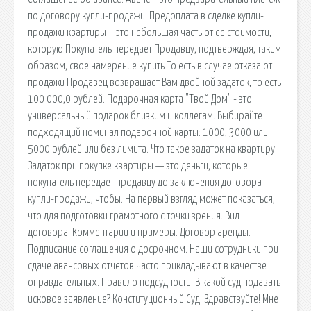
по договору купли-продажи. Предоплата в сделке купли-
продажи квартиры – это небольшая часть от ее стоимости,
которую Покупатель передает Продавцу, подтверждая, таким
образом, свое намерение купить То есть в случае отказа от
продажи Продавец возвращает Вам двойной задаток, то есть
100 000,0 рублей. Подарочная карта "Твой Дом" - это
универсальный подарок близким и коллегам. Выбирайте
подходящий номинал подарочной карты: 1000, 3000 или
5000 рублей или без лимита. Что такое задаток на квартиру.
Задаток при покупке квартиры — это деньги, которые
покупатель передает продавцу до заключения договора
купли-продажи, чтобы. На первый взгляд может показаться,
что для подготовки грамотного с точки зрения. Вид
договора. Комментарии и примеры. Договор аренды.
Подписание соглашения о досрочном. Наши сотрудники при
сдаче авансовых отчетов часто прикладывают в качестве
оправдательных. Правило подсудности: В какой суд подавать
исковое заявление? Конституционный Суд. Здравствуйте! Мне