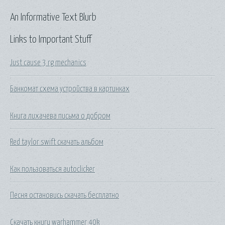
An Informative Text Blurb
Links to Important Stuff
Just cause 3 rg mechanics
Банкомат схема устройства в картинках
Книга лихачева письма о добром
Red taylor swift скачать альбом
Как пользоваться autoclicker
Песня остановись скачать бесплатно
Скачать книги warhammer 40k