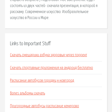
состоять из двух частей- сначала презентация, в которой я
расскажу. Современное искусство. Изобразительное
искусство в России и Мире.
Links to Important Stuff
Скачать смешарики азбука здоровья через торрент
Скачать спортивные приложения на андроид бесплатно
Расписание автобусов городец н новгород
Bones альбомы скачать
Пригородные автобусы расписание кемерово