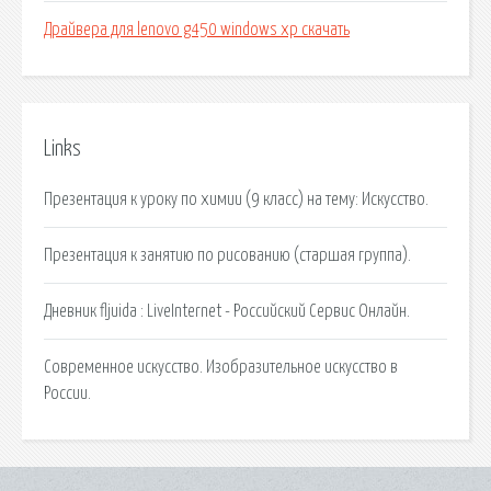
Драйвера для lenovo g450 windows xp скачать
Links
Презентация к уроку по химии (9 класс) на тему: Искусство.
Презентация к занятию по рисованию (старшая группа).
Дневник fljuida : LiveInternet - Российский Сервис Онлайн.
Современное искусство. Изобразительное искусство в
России.