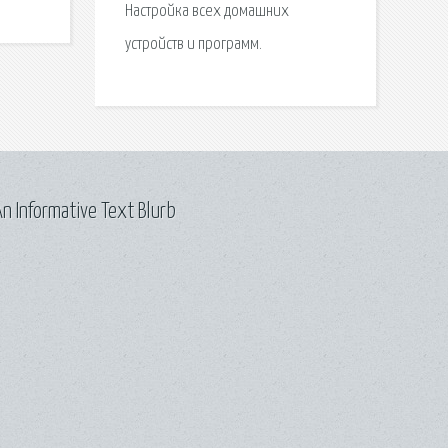
Настройка всех домашних
устройств и программ.
n Informative Text Blurb