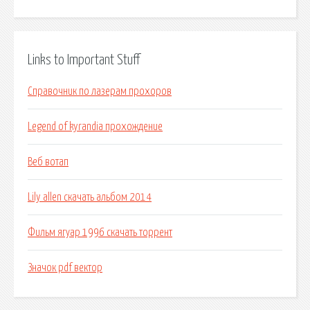
Links to Important Stuff
Справочник по лазерам прохоров
Legend of kyrandia прохождение
Веб вотап
Lily allen скачать альбом 2014
Фильм ягуар 1996 скачать торрент
Значок pdf вектор