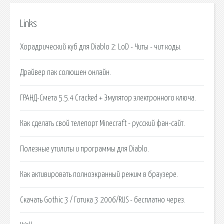
Links
Хорадрический куб для Diablo 2: LoD - Читы - чит коды.
Драйвер пак солюшен онлайн.
ГРАНД-Смета 5.5.4 Cracked + Эмулятор электронного ключа.
Как сделать свой телепорт Minecraft - русский фан-сайт.
Полезные утилиты и программы для Diablo.
Как активировать полноэкранный режим в браузере.
Скачать Gothic 3 / Готика 3 2006/RUS - бесплатно через.