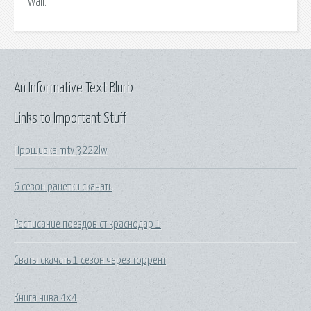
Wall.
An Informative Text Blurb
Links to Important Stuff
Прошивка mtv 3222lw
6 сезон ранетки скачать
Расписание поездов ст краснодар 1
Сваты скачать 1 сезон через торрент
Книга нива 4х4