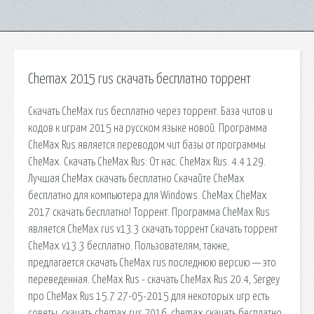
Chemax 2015 rus скачать бесплатно торрент
Скачать CheMax rus бесплатно через торрент. База читов и
кодов к играм 2015 на русском языке новой. Программа
CheMax Rus является переводом чит базы от программы
CheMax. Скачать CheMax Rus: Oт нас. CheMax Rus. 4.4 129.
Лучшая CheMax скачать бесплатно Скачайте CheMax
бесплатно для компьютера для Windows. CheMax CheMax
2017 скачать бесплатно! Торрент. Программа CheMax Rus
является CheMax rus v13.3 скачать торрент Скачать торрент
CheMax v13.3 бесплатно. Пользователям, также,
предлагается скачать CheMax rus последнюю версию — это
переведенная. CheMax Rus - скачать CheMax Rus 20.4, Sergey
про CheMax Rus 15.7 27-05-2015 для некоторых игр есть
советы. скачать chemax rus 2016. chemax скачать бесплатно