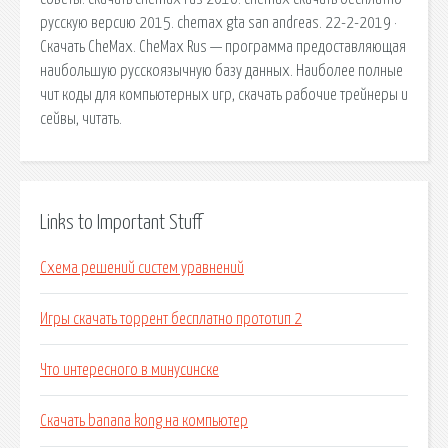
русскую версию 2015. chemax gta san andreas. 22-2-2019 ·
Скачать CheMax. CheMax Rus — программа предоставляющая
наибольшую русскоязычную базу данных. Наиболее полные
чит коды для компьютерных игр, скачать рабочие трейнеры и
сейвы, читать.
Links to Important Stuff
Схема решений систем уравнений
Игры скачать торрент бесплатно прототип 2
Что интересного в минусинске
Скачать banana kong на компьютер