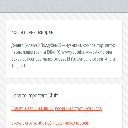
Босая осень аккорды
Джанго (Алексей Поддубный) —музыкант, композитор, автор
песен, лидер группы ДЖАНГО www.youtube. Анна Ахматова
Вечер La fleur des vignes pousse Et j'аi vignt ans ce soir. Andru
Theuriet.
Links to Important Stuff
Скачать маленький принц песня мы встретимся снова
Скачать игру зомби майнкрафт через торрент