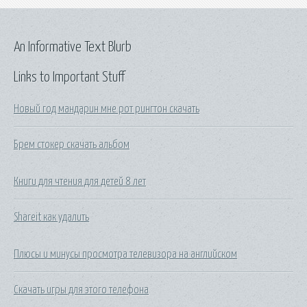
An Informative Text Blurb
Links to Important Stuff
Новый год мандарин мне рот рингтон скачать
Брем стокер скачать альбом
Книги для чтения для детей 8 лет
Shareit как удалить
Плюсы и минусы просмотра телевизора на английском
Скачать игры для этого телефона