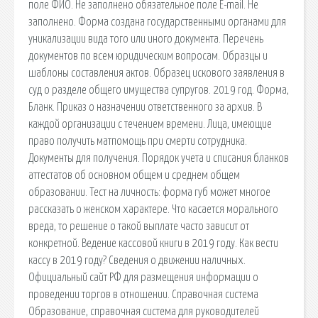
поле ФИО. Не заполнено обязательное поле E-mail. Не
заполнено. Форма создана государственными органами для
уникализации вида того или иного документа. Перечень
документов по всем юридическим вопросам. Образцы и
шаблоны составления актов. Образец искового заявления в
суд о разделе общего имущества супругов. 2019 год. Форма,
Бланк. Приказ о назначении ответственного за архив. В
каждой организации с течением времени. Лица, имеющие
право получить матпомощь при смерти сотрудника.
Документы для получения. Порядок учета и списания бланков
аттестатов об основном общем и среднем общем
образовании. Тест на личность: форма губ может многое
рассказать о женском характере. Что касается морального
вреда, то решение о такой выплате часто зависит от
конкретной. Ведение кассовой книги в 2019 году. Как вести
кассу в 2019 году? Сведения о движении наличных.
Официальный сайт РФ для размещения информации о
проведении торгов в отношении. Справочная система
Образование, справочная система для руководителей