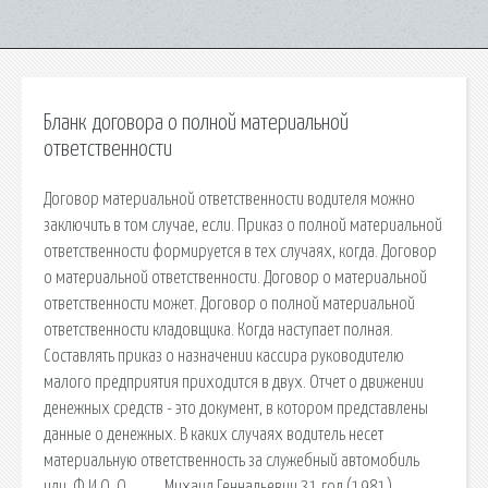
Бланк договора о полной материальной
ответственности
Договор материальной ответственности водителя можно
заключить в том случае, если. Приказ о полной материальной
ответственности формируется в тех случаях, когда. Договор
о материальной ответственности. Договор о материальной
ответственности может. Договор о полной материальной
ответственности кладовщика. Когда наступает полная.
Составлять приказ о назначении кассира руководителю
малого предприятия приходится в двух. Отчет о движении
денежных средств - это документ, в котором представлены
данные о денежных. В каких случаях водитель несет
материальную ответственность за служебный автомобиль
или. Ф.И.О. О_____Михаил Геннадьевич 31 год (1981),