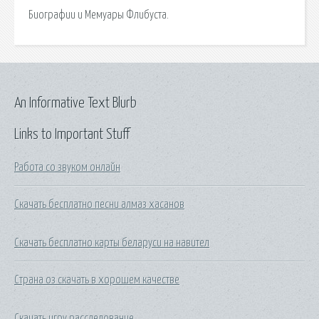
Биографии и Мемуары Флибуста.
An Informative Text Blurb
Links to Important Stuff
Работа со звуком онлайн
Скачать бесплатно песни алмаз хасанов
Скачать бесплатно карты беларуси на навител
Страна оз скачать в хорошем качестве
Скачать игру расследование