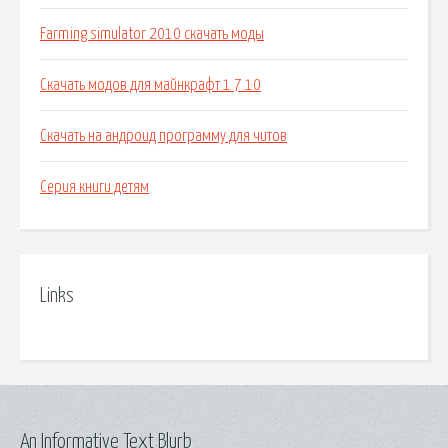
Farming simulator 2010 скачать моды
Скачать модов для майнкрафт 1 7 10
Скачать на андроид программу для читов
Серия книги детям
Links
An Informative Text Blurb