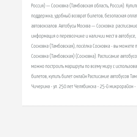
Россия) — Сосновка (Тамбовская область, Россия). Купи
поддержка, удобный возврат билетов, безопасная оплат
автовокзалов. Автобусы Москва — Сосновка: расписание 
информация о перевозчике и наличии мест в автобусе,
Сосновка (Тамбовская), посёлка Сосновка - вы можете 
Сосновка (Тамбовская) (Сосновка). Расписание автобус
можно построить маршруты по всему миру с использова
билетов, купить билет онлайн Расписание автобусов Там
Чичерина - ул. 250 лет Челябинска - 25-й микрорайон 