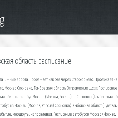
g
вская область расписание
ала Южные ворота. Проезжает как раз через Староюрьево. Проезжает ка
а, Москва Сосновка, Тамбовская область Отправление 12:00 Расписание
ая область. автобус Москва (Москва, Россия) — Сосновка (Тамбовская об
тобус из Москвы (Москва, Россия) Сосновка(Тамбовская область): деталь
ибытие, маршруты, направления. Расписание автобусов Москва (Москва,