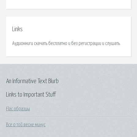
Links
Аудиокниги скачать бесплатно и без регистрации и слушать.
An Informative Text Blurb
Links to Important Stuff
Flac образцы
Все о той весне минус