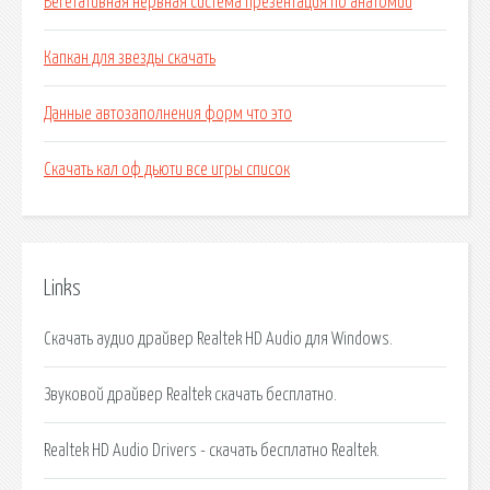
Вегетативная нервная система презентация по анатомии
Капкан для звезды скачать
Данные автозаполнения форм что это
Скачать кал оф дьюти все игры список
Links
Скачать аудио драйвер Realtek HD Audio для Windows.
Звуковой драйвер Realtek скачать бесплатно.
Realtek HD Audio Drivers - скачать бесплатно Realtek.