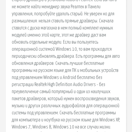
не можете найти менеджер звука Реалтек в Панели
управления, попробуйте удалить старый. Не уверен но для
размышления: нельзя ставить прямые драйверы. Сначала
ставится с диска магазина в нем полный комплект нужных
модулей именно этой карте, этот же драйвер даст вам
обновить отдельные модули. Если вы пользуетесь
операционной системой Windows 10, то вам приходится
периодически обновлять драйвера. Есть программы для авто
обновления драйверов. Скачать лучшие бесплатные
программы на русском языке для ПК и мобильных устройств
под управлением Windows и Android бесплатно без
регистрации Realtek High Definition Audio Drivers - без
преувеличение самый популярный и один из наилучших
пакетов драйверов, который нужен воспроизведения звуков,
музыки и других различных аудиофайлов для операционной
системы под управлением. Скачать бесплатные программы
для компьютера и ноутбука на русском языке для Windows XP,
Windows 7, Windows 8, Windows 10 на все случаи жизни.