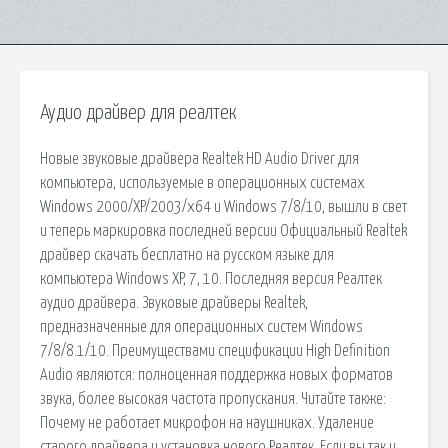
Аудио драйвер для реалтек
Новые звуковые драйвера Realtek HD Audio Driver для
компьютера, используемые в операционных системах
Windows 2000/XP/2003/x64 и Windows 7/8/10, вышли в свет
и теперь маркировка последней версии Официальный Realtek
драйвер скачать бесплатно на русском языке для
компьютера Windows XP, 7, 10. Последняя версия Реалтек
аудио драйвера. Звуковые драйверы Realtek,
предназначенные для операционных систем Windows
7/8/8.1/10. Преимуществами спецификации High Definition
Audio являются: полноценная поддержка новых форматов
звука, более высокая частота пропускания. Читайте также:
Почему не работает микрофон на наушниках. Удаление
старого драйвера и установка нового Реалтек. Если вы так и