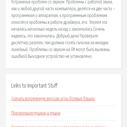
Устранение проблем со звуком. Проблемы с работой звука,
как и любой другой части компьютера, делятся на две части –
программная и аппаратная, к программным проблемам
относятся проблемы в работе драйвера, его. Эпопея эта
началась несколько недель назад и закончилась (очень
надеюсь, что закончилась. Добрый день! Проверьте
диспетчер реалтек, там должна стоять галочка на вкладке
линейный. Проблемы со звуком на ПК могут быть вызваны
ошибкой Выходное устройство не установлено.
Links to Important Stuff
Скачать взломанную версию игры боевые башни
Презентация пушкин и пущин