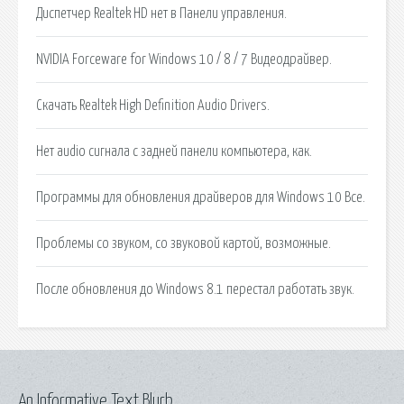
Диспетчер Realtek HD нет в Панели управления.
NVIDIA Forceware for Windows 10 / 8 / 7 Видеодрайвер.
Скачать Realtek High Definition Audio Drivers.
Нет audio сигнала с задней панели компьютера, как.
Программы для обновления драйверов для Windows 10 Все.
Проблемы со звуком, со звуковой картой, возможные.
После обновления до Windows 8.1 перестал работать звук.
An Informative Text Blurb