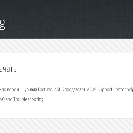
g
ачать
по версии журнала Fortune, ASUS предлагает. ASUS Support Center hel
 FAQ and Troubleshooting.