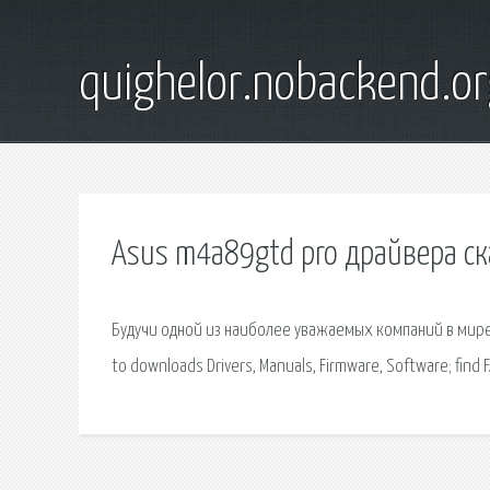
quighelor.nobackend.or
Asus m4a89gtd pro драйвера ск
Будучи одной из наиболее уважаемых компаний в мире 
to downloads Drivers, Manuals, Firmware, Software; find