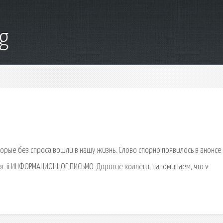
g
орые без спроса вошли в нашу жизнь. Слово спорно появилось в анонсе
ля. ii ИНФОРМАЦИОННОЕ ПИСЬМО. Дорогие коллеги, напоминаем, что v