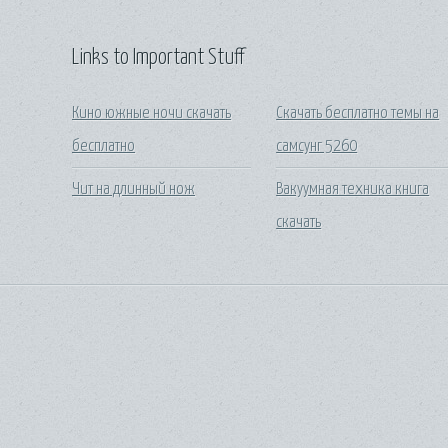
Links to Important Stuff
Кино южные ночи скачать
Скачать бесплатно темы на
бесплатно
самсунг 5260
Чит на длинный нож
Вакуумная техника книга
скачать