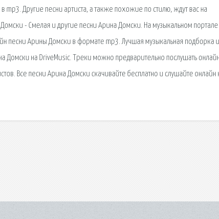
в mp3. Другие песни артиста, а также похожие по стилю, ждут вас на
а Домски - Смелая и другие песни Арина Домски. На музыкальном портале
лайн песни Арины Домски в формате mp3. Лучшая музыкальная подборка 
а Домски на DriveMusic. Треки можно предварительно послушать онлайн
стов. Все песни Арина Домски скачивайте бесплатно и слушайте онлайн 