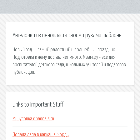
Ангелочки из пенопласта своими руками шаблоны
Новый год — самый радостный и волшебный праздник.
Подготовка к нему доставляет много. Маам.ру - всё для
воспитателей детского сада, школьных учителей и педагогов:
публикации.
Links to Important Stuff
Минусовка rihanna s m
Попала лапа в капкан аккорды