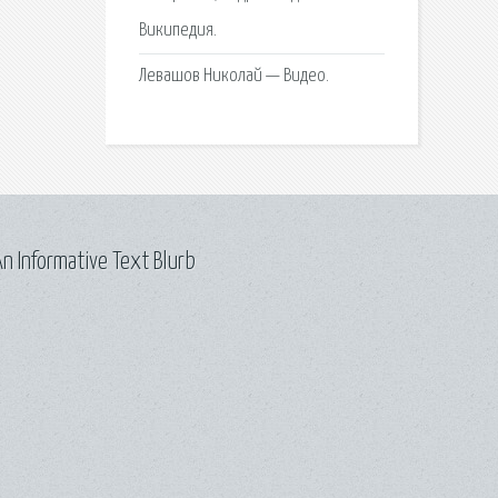
Википедия.
Левашов Николай — Видео.
n Informative Text Blurb