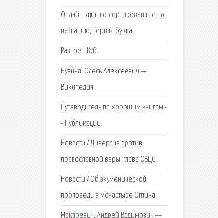
Онлайн книги отсортированные по
названию, первая буква.
Разное - Куб.
Бузина, Олесь Алексеевич —
Википедия.
Путеводитель по хорошим книгам -
- Публикации.
Новости / Диверсия против
православной веры: глава ОВЦС.
Новости / Об экуменической
проповеди в монастыре Оптина.
Макаревич, Андрей Вадимович —