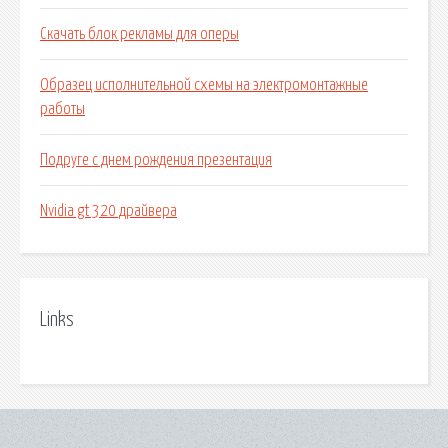
Скачать блок рекламы для оперы
Образец исполнительной схемы на электромонтажные
работы
Подруге с днем рождения презентация
Nvidia gt 320 драйвера
Links