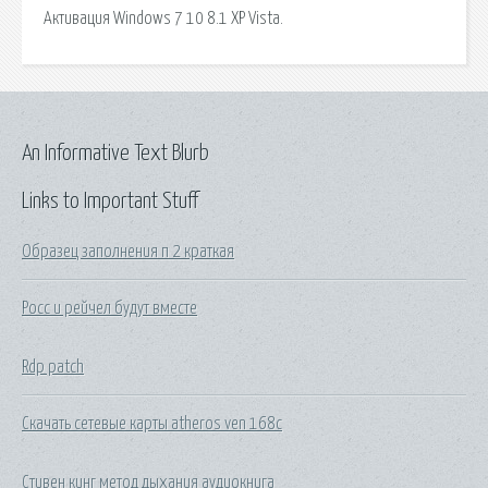
Активация Windows 7 10 8.1 XP Vista.
An Informative Text Blurb
Links to Important Stuff
Образец заполнения п 2 краткая
Росс и рейчел будут вместе
Rdp patch
Скачать сетевые карты atheros ven 168c
Стивен кинг метод дыхания аудиокнига