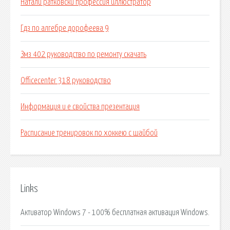
Натали ратковски профессия иллюстратор
Гдз по алгебре дорофеева 9
Змз 402 руководство по ремонту скачать
Officecenter 318 руководство
Информация и е свойства презентация
Расписание тренировок по хоккею с шайбой
Links
Активатор Windows 7 - 100% бесплатная активация Windows.