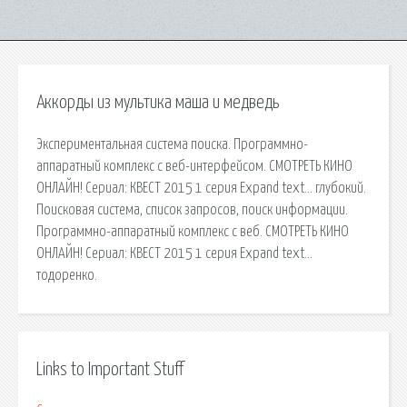
Аккорды из мультика маша и медведь
Экспериментальная система поиска. Программно-
аппаратный комплекс с веб-интерфейсом. СМОТРЕТЬ КИНО
ОНЛАЙН! Сериал: КВЕСТ 2015 1 серия Expand text… глубокий.
Поисковая сиcтема, список запросов, поиск информации.
Программно-аппаратный комплекс с веб. СМОТРЕТЬ КИНО
ОНЛАЙН! Сериал: КВЕСТ 2015 1 серия Expand text…
тодоренко.
Links to Important Stuff