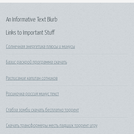
An Informative Text Blurb
Links to Important Stuff
Солнечная энергетика плюсы и минусы
Базис раскрой программа скачать
Расписание капитан сотников
Росиночка россия минус текст
Стабза зомби скачать бесплатно торрент
Скачать трансформеры месть падших торрент игру