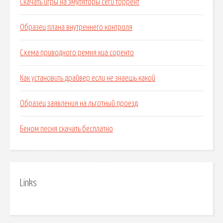
Скачать игры на эмуляторы сеги торрент
Образец плана внутреннего контроля
Схема приводного ремня киа соренто
Как установить драйвер если не знаешь какой
Образец заявления на льготный проезд
Беном песня скачать бесплатно
Links