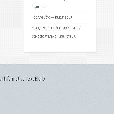
Шушары.
Троллейбус — Википедия.
Как доехать из Риги до Юрмалы
самостоятельно Рига Латвия.
n Informative Text Blurb