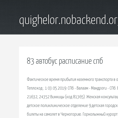
quighelor.nobackend.or
83 автобус расписание спб
Фактическое время прибытия наземного транспорта в о
Теплоход ; 1 03.05.2019: СПб - Валаам - Мандроги - СПб
21632, 24352 Винницы (код 81365). Женская консульта
детское поликлиническое отделение 9 детская городск
билеты на самолет в Черногорию. Горнолыжный курорт 