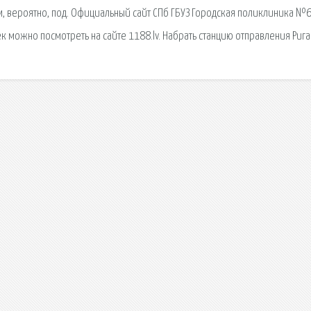
 вероятно, под. Официальный сайт СПб ГБУЗ Городская поликлиника №
 можно посмотреть на сайте 1188.lv. Набрать станцию отправления Рига