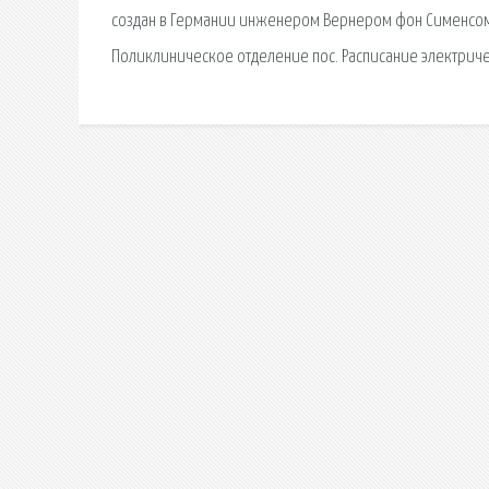
создан в Германии инженером Вернером фон Сименсом,
Поликлиническое отделение пос. Расписание электричек